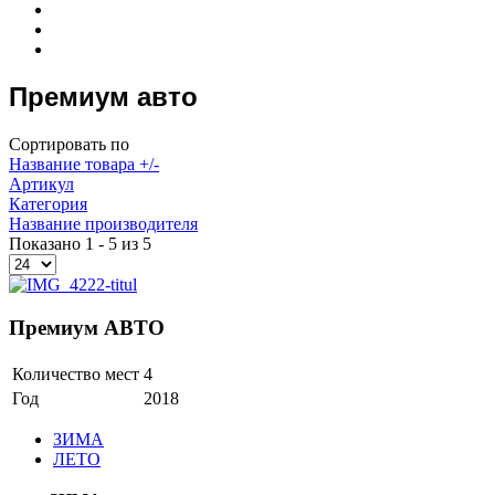
Премиум авто
Сортировать по
Название товара +/-
Артикул
Категория
Название производителя
Показано 1 - 5 из 5
Премиум АВТО
Количество мест
4
Год
2018
ЗИМА
ЛЕТО