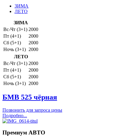
ЗИМА
ЛЕТО
ЗИМА
Вс-Чт (3+1)
2000
Пт (4+1)
2000
Сб (5+1)
2000
Ночь (3+1)
2000
ЛЕТО
Вс-Чт (3+1)
2000
Пт (4+1)
2000
Сб (5+1)
2000
Ночь (3+1)
2000
БМВ 525 чёрная
Позвонить для запроса цены
Подробно...
Премиум АВТО