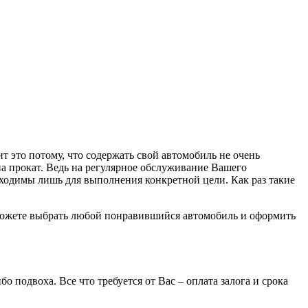
т это потому, что содержать свой автомобиль не очень
 на прокат. Ведь на регулярное обслуживание Вашего
бходимы лишь для выполнения конкретной цели. Как раз такие
можете выбрать любой понравившийся автомобиль и оформить
подвоха. Все что требуется от Вас – оплата залога и срока