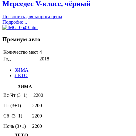
Мерседес V-класс, чёрный
Позвонить для запроса цены
Подробно...
Премиум авто
Количество мест
4
Год
2018
ЗИМА
ЛЕТО
ЗИМА
Вс-Чт (3+1)
2200
Пт (3+1)
2200
Сб (3+1)
2200
Ночь (3+1)
2200
ЛЕТО