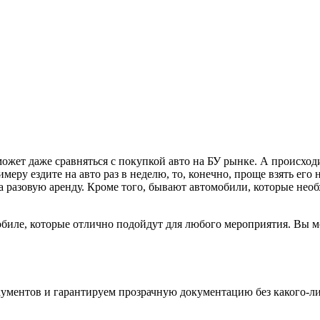
ожет даже сравняться с покупкой авто на БУ рынке. А происходи
меру ездите на авто раз в неделю, то, конечно, проще взять его
а разовую аренду. Кроме того, бывают автомобили, которые нео
биле, которые отлично подойдут для любого мероприятия. Вы 
ентов и гарантируем прозрачную документацию без какого-либо 