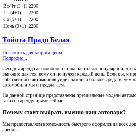
Вс-Чт (3+1)
2200
Пт (4+1)
2200
Сб (5+1)
2200
Ночь (3+1)
2200
Тойота Прадо Белая
Позвонить для запроса цены
Подробно...
Сегодня аренда автомобилей стала настолько популярной, что м
выгодно для тех, кому он не нужен каждый день. Если вы, к при
собственного автомобиля уйдет намного больше средств, чем н
автомобили мы и предлагаем.
На данной странице представлены премиальные модели автомо
заказ на аренду прямо сейчас.
Почему стоит выбрать именно наш автопарк?
Мы предоставляем возможность быстрого оформления всех докум
аренды.