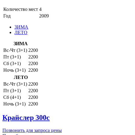
Количество мест
4
Год
2009
ЗИМА
ЛЕТО
ЗИМА
Вс-Чт (3+1)
2200
Пт (3+1)
2200
Сб (3+1)
2200
Ночь (3+1)
2200
ЛЕТО
Вс-Чт (3+1)
2200
Пт (3+1)
2200
Сб (4+1)
2200
Ночь (3+1)
2200
Крайслер 300с
Позвонить для запроса цены