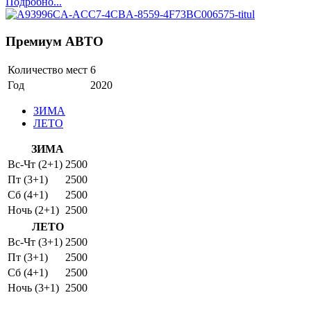
Подробно...
Премиум АВТО
Количество мест
6
Год
2020
ЗИМА
ЛЕТО
ЗИМА
Вс-Чт (2+1)
2500
Пт (3+1)
2500
Сб (4+1)
2500
Ночь (2+1)
2500
ЛЕТО
Вс-Чт (3+1)
2500
Пт (3+1)
2500
Сб (4+1)
2500
Ночь (3+1)
2500