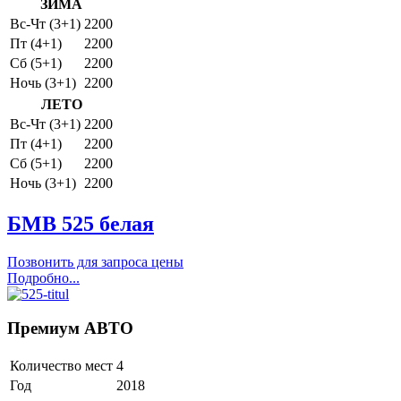
ЗИМА
Вс-Чт (3+1)
2200
Пт (4+1)
2200
Сб (5+1)
2200
Ночь (3+1)
2200
ЛЕТО
Вс-Чт (3+1)
2200
Пт (4+1)
2200
Сб (5+1)
2200
Ночь (3+1)
2200
БМВ 525 белая
Позвонить для запроса цены
Подробно...
Премиум АВТО
Количество мест
4
Год
2018